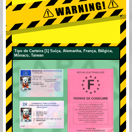
Tipo de Carteira [1] Suíça, Alemanha, França, Bélgica,
Mônaco, Taiwan