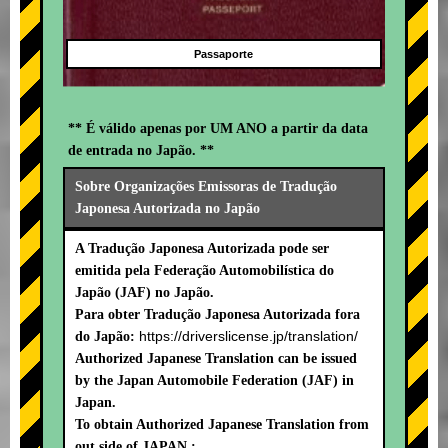
Passaporte
** É válido apenas por UM ANO a partir da data
de entrada no Japão. **
Sobre Organizações Emissoras de Tradução
Japonesa Autorizada no Japão
A Tradução Japonesa Autorizada pode ser
emitida pela Federação Automobilística do
Japão (JAF) no Japão.
Para obter Tradução Japonesa Autorizada fora
https://driverslicense.jp/translation/
do Japão:
Authorized Japanese Translation can be issued
by the Japan Automobile Federation (JAF) in
Japan.
To obtain Authorized Japanese Translation from
out side of JAPAN :