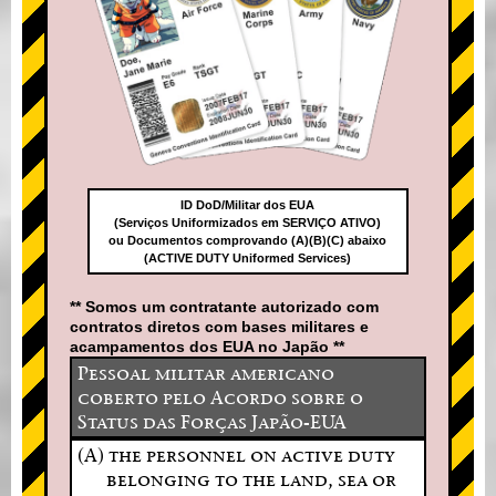
ID DoD/Militar dos EUA
(Serviços Uniformizados em SERVIÇO ATIVO)
ou Documentos comprovando (A)(B)(C) abaixo
(ACTIVE DUTY Uniformed Services)
** Somos um contratante autorizado com
contratos diretos com bases militares e
acampamentos dos EUA no Japão **
Pessoal militar americano
coberto pelo Acordo sobre o
Status das Forças Japão-EUA
(A) the personnel on active duty
belonging to the land, sea or