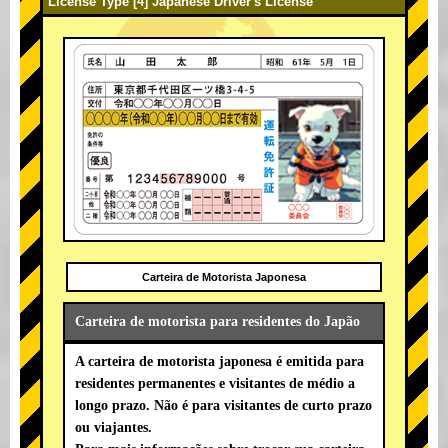
License Type [4] Japanese Driver's License
Carteira de Motorista Japonesa
Carteira de motorista para residentes do Japão
A carteira de motorista japonesa é emitida para
residentes permanentes e visitantes de médio a
longo prazo. Não é para visitantes de curto prazo
ou viajantes.