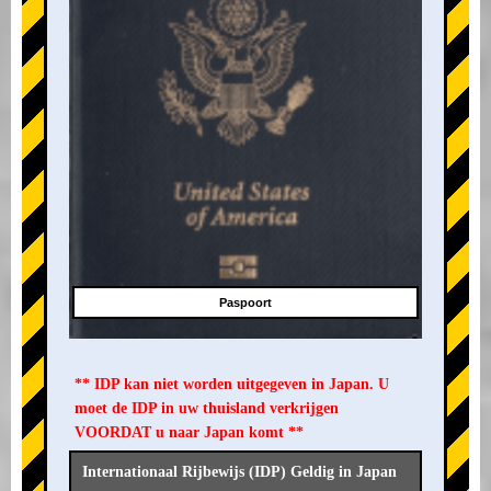
Paspoort
** IDP kan niet worden uitgegeven in Japan. U
moet de IDP in uw thuisland verkrijgen
VOORDAT u naar Japan komt **
Internationaal Rijbewijs (IDP) Geldig in Japan