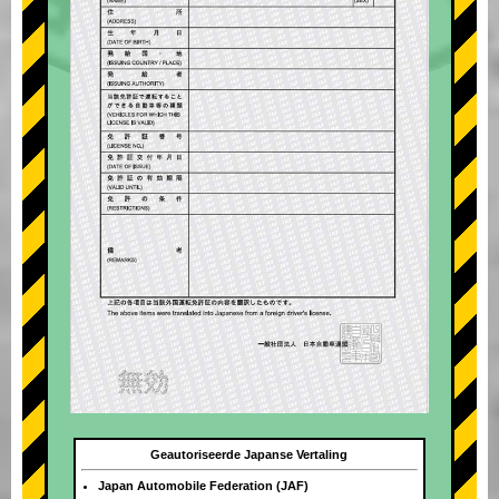
Geautoriseerde Japanse Vertaling
Japan Automobile Federation (JAF)