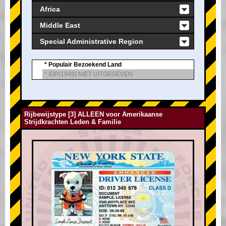
Africa
Middle East
Special Administrative Region
* Populair Bezoekend Land
* IDP(1949) NIET UITGEGEVEN
Rijbewijstype [3] ALLEEN voor Amerikaanse
Strijdkrachten Leden & Familie