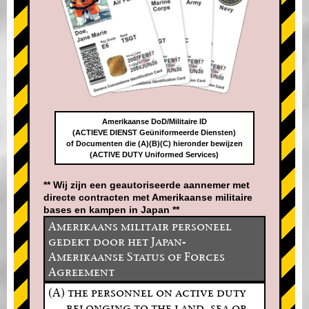
Amerikaanse DoD/Militaire ID
(ACTIEVE DIENST Geüniformeerde Diensten)
of Documenten die (A)(B)(C) hieronder bewijzen
(ACTIVE DUTY Uniformed Services)
** Wij zijn een geautoriseerde aannemer met
directe contracten met Amerikaanse militaire
bases en kampen in Japan **
Amerikaans militair personeel
gedekt door het Japan-
Amerikaanse Status of Forces
Agreement
(A) the personnel on active duty
belonging to the land, sea or