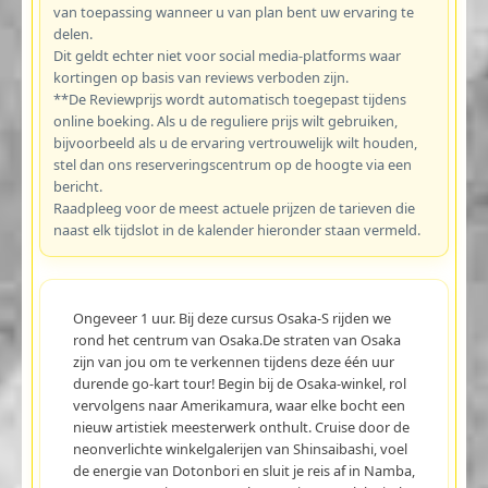
van toepassing wanneer u van plan bent uw ervaring te
delen.
Dit geldt echter niet voor social media-platforms waar
kortingen op basis van reviews verboden zijn.
**De Reviewprijs wordt automatisch toegepast tijdens
online boeking. Als u de reguliere prijs wilt gebruiken,
bijvoorbeeld als u de ervaring vertrouwelijk wilt houden,
stel dan ons reserveringscentrum op de hoogte via een
bericht.
Raadpleeg voor de meest actuele prijzen de tarieven die
naast elk tijdslot in de kalender hieronder staan vermeld.
Ongeveer 1 uur. Bij deze cursus Osaka-S rijden we
rond het centrum van Osaka.De straten van Osaka
zijn van jou om te verkennen tijdens deze één uur
durende go-kart tour! Begin bij de Osaka-winkel, rol
vervolgens naar Amerikamura, waar elke bocht een
nieuw artistiek meesterwerk onthult. Cruise door de
neonverlichte winkelgalerijen van Shinsaibashi, voel
de energie van Dotonbori en sluit je reis af in Namba,