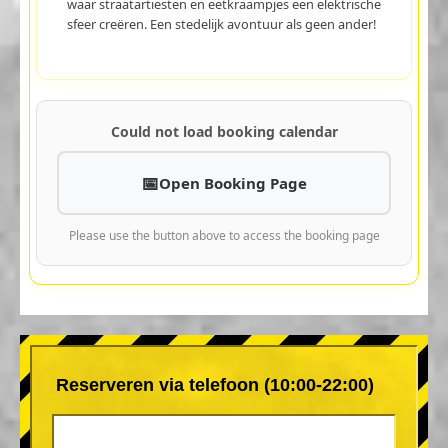
waar straatartiesten en eetkraampjes een elektrische
sfeer creëren. Een stedelijk avontuur als geen ander!
Could not load booking calendar
Open Booking Page
Please use the button above to access the booking page
Reserveren via telefoon (10:00-22:00)