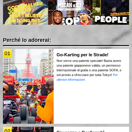
Perché lo adorerai:
01
Go-Karting per le Strade!
Non serve una patente speciale! Basta avere
una patente giapponese valida, un permesso
internazionale di guida o una patente SOFA, e
sei pronto a sfrecciare per tutta Tokyo!
Per
ulteriori informazioni
02