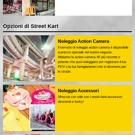
Opzioni di Street Kart
Noleggio Action Camera
Il servizio di noleggio action camera è disponibile
a prezzo speciale nel nostro negozio.
Abbiamo la action camera 4K più recente e
potente che puoi noleggiare per registrare il tuo
POV o la tua famiglia/amici che si divertono per
le strade.
Noleggio Accessori
Sfreccia con stile con i nostri tanti accessori
divertenti e funky!