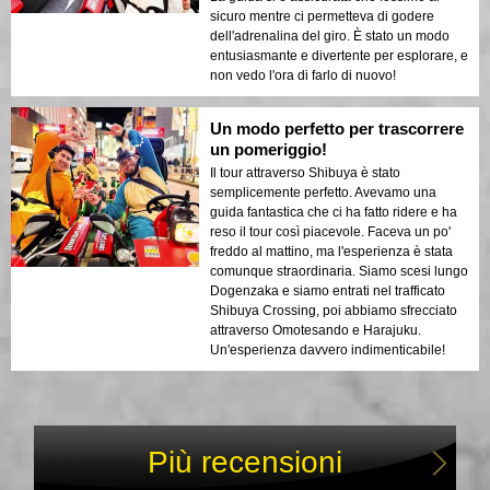
sicuro mentre ci permetteva di godere
dell'adrenalina del giro. È stato un modo
entusiasmante e divertente per esplorare, e
non vedo l'ora di farlo di nuovo!
Un modo perfetto per trascorrere
un pomeriggio!
Il tour attraverso Shibuya è stato
semplicemente perfetto. Avevamo una
guida fantastica che ci ha fatto ridere e ha
reso il tour così piacevole. Faceva un po'
freddo al mattino, ma l'esperienza è stata
comunque straordinaria. Siamo scesi lungo
Dogenzaka e siamo entrati nel trafficato
Shibuya Crossing, poi abbiamo sfrecciato
attraverso Omotesando e Harajuku.
Un'esperienza davvero indimenticabile!
Più recensioni