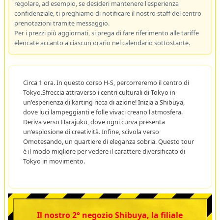
regolare, ad esempio, se desideri mantenere l'esperienza
confidenziale, ti preghiamo di notificare il nostro staff del centro
prenotazioni tramite messaggio.
Per i prezzi più aggiornati, si prega di fare riferimento alle tariffe
elencate accanto a ciascun orario nel calendario sottostante.
Circa 1 ora. In questo corso H-S, percorreremo il centro di
Tokyo.Sfreccia attraverso i centri culturali di Tokyo in
un'esperienza di karting ricca di azione! Inizia a Shibuya,
dove luci lampeggianti e folle vivaci creano l'atmosfera.
Deriva verso Harajuku, dove ogni curva presenta
un'esplosione di creatività. Infine, scivola verso
Omotesando, un quartiere di eleganza sobria. Questo tour
è il modo migliore per vedere il carattere diversificato di
Tokyo in movimento.
Il nostro 2° negozio Shibuya, la filiale