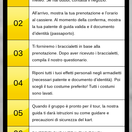
meteo. Se hai dubbi, contatta il negozio.
All’arrivo, mostra la tua prenotazione e l’orario
al cassiere. Al momento della conferma, mostra
02
la tua patente di guida valida e il documento
d’identità (passaporto).
Ti forniremo i braccialetti in base alla
03
prenotazione. Dopo aver ricevuto i braccialetti,
compila il nostro questionario.
Riponi tutti i tuoi effetti personali negli armadietti
(necessari patente e documento d’identità). Poi
04
scegli il tuo costume preferito! Tutti i costumi
sono lavati.
Quando il gruppo è pronto per il tour, la nostra
05
guida ti darà istruzioni su come guidare e
precauzioni di sicurezza del kart.