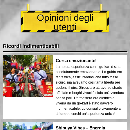
Opinioni degli
utenti
Ricordi indimenticabili
Corsa emozionante!
La nostra esperienza con il go-kart è stata
assolutamente emozionante. La guida era
fantastica, assicurandosi che tutto fosse
sicuro, ma avevamo così tanta libertà per
goderci il giro. Sfrecciare attraverso strade
affollate e luoghi vivaci è stata un'avventura
senza pari. L'atmosfera era elettrica e
viverla da un go-kart è stato davvero
indimenticabile. Lo consiglio vivamente a
chiunque cerchi un'esperienza unica!
Shibuya Vibes – Energia