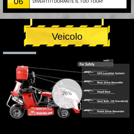
06
DIVERTITI DURANTE IL TUO TOUR!
Veicolo
27%