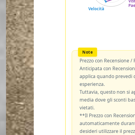
Prezzo con Recensione / 
Anticipata con Recensione
applica quando prevedi d
esperienza.
Tuttavia, questo non si ap
media dove gli sconti bas
vietati.
**Il Prezzo con Recensio
automaticamente durante
desideri utilizzare il pre