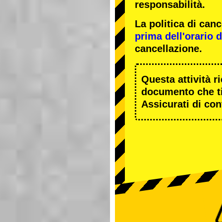
responsabilità.
La politica di ca
prima dell'orario de
cancellazione.
Questa attività r
documento che ti
Assicurati di cont