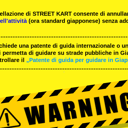
ncellazione di STREET KART consente di annulla
ll'attività
(ora standard giapponese) senza add
ichiede una patente di guida internazionale o un
 permetta di guidare su strade pubbliche in G
rollare il
„Patente di guida per guidare in Gia