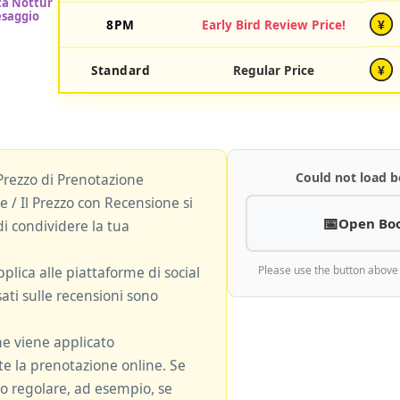
8PM
Early Bird Review Price!
¥
Standard
Regular Price
¥
Could not load b
Prezzo di Prenotazione
 / Il Prezzo con Recensione si
Open Bo
i condividere la tua
plica alle piattaforme di social
Please use the button above
ati sulle recensioni sono
ne viene applicato
 la prenotazione online. Se
zzo regolare, ad esempio, se