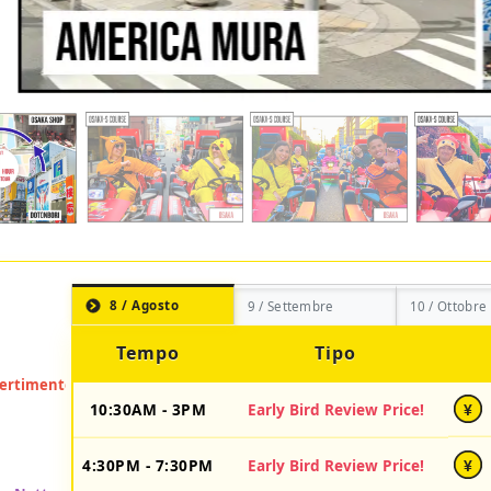
8 / Agosto
9 / Settembre
10 / Ottobre
Tempo
Tipo
10:30AM - 3PM
Early Bird Review Price!
¥
4:30PM - 7:30PM
Early Bird Review Price!
¥