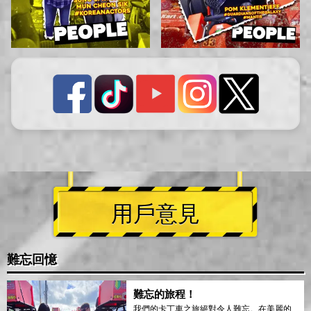
用戶意見
難忘回憶
難忘的旅程！
我們的卡丁車之旅絕對令人難忘。在美麗的