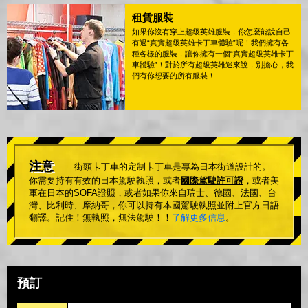
租賃服裝
如果你沒有穿上超級英雄服裝，你怎麼能說自己
有過“真實超級英雄卡丁車體驗”呢！我們擁有各
種各樣的服裝，讓你擁有一個“真實超級英雄卡丁
車體驗”！對於所有超級英雄迷來說，別擔心，我
們有你想要的所有服裝！
注意
街頭卡丁車的定制卡丁車是專為日本街道設計的。
你需要持有有效的日本駕駛執照，或者
國際駕駛許可證
，或者美
軍在日本的SOFA證照，或者如果你來自瑞士、德國、法國、台
灣、比利時、摩納哥，你可以持有本國駕駛執照並附上官方日語
翻譯。記住！無執照，無法駕駛！！
了解更多信息
。
預訂