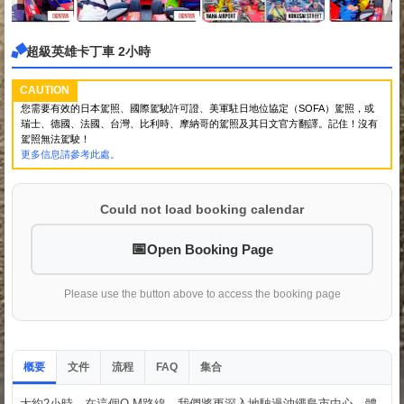
超級英雄卡丁車 2小時
CAUTION
您需要有效的日本駕照、國際駕駛許可證、美軍駐日地位協定（SOFA）駕照，或
瑞士、德國、法國、台灣、比利時、摩納哥的駕照及其日文官方翻譯。記住！沒有
駕照無法駕駛！
更多信息請參考此處。
Could not load booking calendar
Open Booking Page
Please use the button above to access the booking page
概要
文件
流程
集合
FAQ
大約2小時。在這個O-M路線，我們將更深入地駛過沖繩島市中心。體