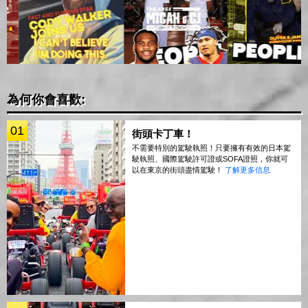
為何你會喜歡:
01
街頭卡丁車！
不需要特別的駕駛執照！只要擁有有效的日本駕
駛執照、國際駕駛許可證或SOFA證照，你就可
以在東京的街頭盡情駕駛！
了解更多信息