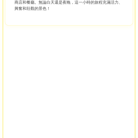
商店和餐廳。無論白天還是夜晚，這一小時的旅程充滿活力、
興奮和壯觀的景色！