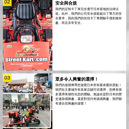
02
安全與合規
我們的定制卡丁車完全遵守日本當地的法律法
規。此外，我們的公司安全規範超出了警方的安
全要求，因此我們的街頭卡丁車體驗不僅刺激有
趣，而且非常安全。
03
眾多令人興奮的選擇！
我們的遊覽將帶您遊覽日本所有最喜愛的景點！
我們在主要城市有多家店鋪可供選擇，您將有很
多選擇來個性化您的體驗。無論你是對日本的歷
史遺跡感興趣，還是對現代奇蹟感興趣，我們都
有適合您興趣的遊覽！