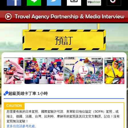
預訂
超級英雄卡丁車 1小時
CAUTION
您需要有效的日本駕照、國際駕駛許可證、美軍駐日地位協定（SOFA）駕照，或
瑞士、德國、法國、台灣、比利時、摩納哥的駕照及其日文官方翻譯。記住！沒有
駕照無法駕駛！
更多信息請參考此處。