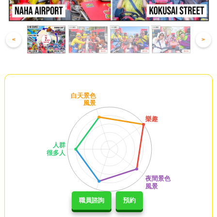
<
>
職員諮詢
預約