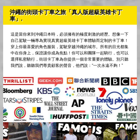
沖繩的街頭卡丁車之旅「真人版超級英雄卡丁
車」.
這是當你來到沖繩日本時，必須擁有的極度刺激的經歷。想像一下
自己駕駛一輛專為實現真實超級英雄卡丁車體驗而定制的卡丁車！
穿上你最喜愛的角色服裝，駕駛穿越沖繩的城市。所有的目光都集
中在你身上，保證讓你成為焦點！你可以和團隊一起騎行，也可以
選擇私密騎行，街頭卡丁車為你提供一個非常重要的體驗。別只聽
我們說，聽聽我們尊貴顧客的聲音，他們說：“一次永遠不夠！”