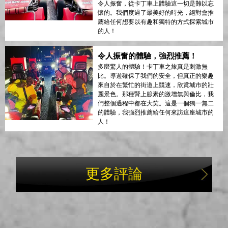
令人振奮，從卡丁車上體驗這一切是難以忘
懷的。我們度過了最美好的時光，絕對會推
薦給任何想要以有趣和獨特的方式探索城市
的人！
令人振奮的體驗，強烈推薦！
多麼驚人的體驗！卡丁車之旅真是刺激無
比。導遊確保了我們的安全，但真正的樂趣
來自於在繁忙的街道上競速，欣賞城市的壯
麗景色。那種腎上腺素的激增無與倫比，我
們整個過程中都在大笑。這是一個獨一無二
的體驗，我強烈推薦給任何來訪這座城市的
人！
更多評論