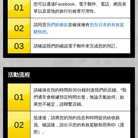
您可以通過Facebook、電子郵件、電話、網頁表
01
單以及當地的旅行社檢查可用性。
請同意
我們的條款
並確保擁有
您在日本的有效駕
02
駛執照
。
03
請確認我們的確認電子郵件來完成您的預訂。
活動流程
請確保在預約時間前30分鐘到達我們的店鋪。*我
01
們通常會根據預定時間出發，無論天氣如何。如
果您不確定，請聯繫店鋪。
抵達後，請將您的預約信息和時間提供給收銀
02
員。確認後，請出示您的有效駕駛執照和ID（護
照）。