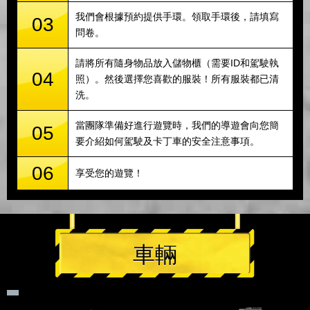
我們會根據預約提供手環。領取手環後，請填寫
03
問卷。
請將所有隨身物品放入儲物櫃（需要ID和駕駛執
04
照）。然後選擇您喜歡的服裝！所有服裝都已清
洗。
當團隊準備好進行遊覽時，我們的導遊會向您簡
05
要介紹如何駕駛及卡丁車的安全注意事項。
06
享受您的遊覽！
車輛