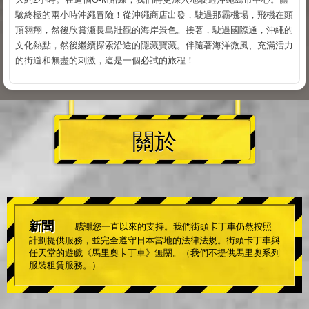
驗終極的兩小時沖繩冒險！從沖繩商店出發，駛過那霸機場，飛機在頭
頂翱翔，然後欣賞瀬長島壯觀的海岸景色。接著，駛過國際通，沖繩的
文化熱點，然後繼續探索沿途的隱藏寶藏。伴隨著海洋微風、充滿活力
的街道和無盡的刺激，這是一個必試的旅程！
關於
新聞
感謝您一直以來的支持。我們街頭卡丁車仍然按照
計劃提供服務，並完全遵守日本當地的法律法規。街頭卡丁車與
任天堂的遊戲《馬里奧卡丁車》無關。（我們不提供馬里奧系列
服裝租賃服務。）