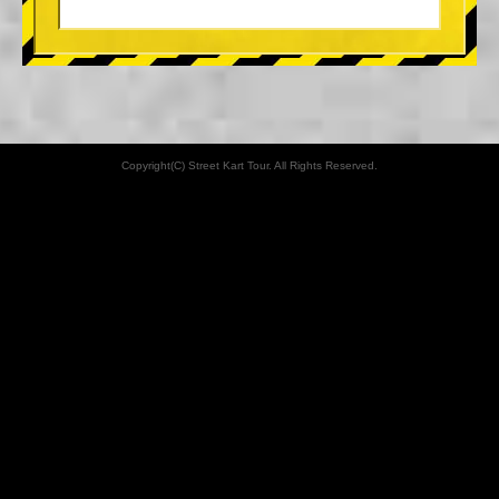
Copyright(C) Street Kart Tour. All Rights Reserved.