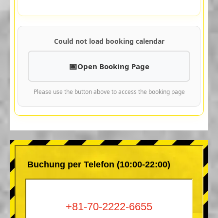
Could not load booking calendar
Open Booking Page
Please use the button above to access the booking page
Buchung per Telefon (10:00-22:00)
+81-70-2222-6655