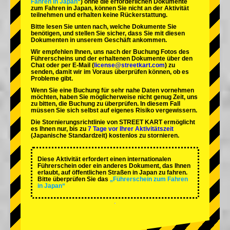
Fahren in Japan“
) ohne die erforderlichen Dokumente
zum Fahren in Japan, können Sie nicht an der Aktivität
teilnehmen und erhalten keine Rückerstattung.
Bitte lesen Sie unten nach, welche Dokumente Sie
benötigen, und stellen Sie sicher, dass Sie mit diesen
Dokumenten in unserem Geschäft ankommen.
Wir empfehlen Ihnen, uns nach der Buchung Fotos des
Führerscheins und der erhaltenen Dokumente über den
Chat oder per E-Mail (
license@streetkart.com
) zu
senden, damit wir im Voraus überprüfen können, ob es
Probleme gibt.
Wenn Sie eine Buchung für sehr nahe Daten vornehmen
möchten, haben Sie möglicherweise nicht genug Zeit, uns
zu bitten, die Buchung zu überprüfen. In diesem Fall
müssen Sie sich selbst auf eigenes Risiko vergewissern.
Die Stornierungsrichtlinie von STREET KART ermöglicht
es Ihnen nur, bis zu
7 Tage vor Ihrer Aktivitätszeit
(Japanische Standardzeit) kostenlos zu stornieren.
Diese Aktivität erfordert einen internationalen
Führerschein oder ein anderes Dokument, das Ihnen
erlaubt, auf öffentlichen Straßen in Japan zu fahren.
Bitte überprüfen Sie das
„Führerschein zum Fahren
in Japan“