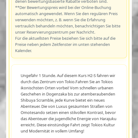
denen bewertungsbasierte Rabatte verboten sind.
**Der Bewertungspreis wird bei der Online-Buchung
automatisch angewendet. Wenn Sie den regulären Preis
verwenden möchten, z. B. wenn Sie die Erfahrung
vertraulich behandeln möchten, benachrichtigen Sie bitte
unser Reservierungszentrum per Nachricht.
Für die aktuellsten Preise beziehen Sie sich bitte auf die
Preise neben jedem Zeitfenster im unten stehenden
Kalender.
Ungefähr 1 Stunde. Auf diesem Kurs H2-S fahren wir
durch das Zentrum von Tokio.Fahren Sie an Tokios
ikonischsten Orten vorbei! Vom schnellen urbanen
Geschehen in Dogenzaka bis zur atemberaubenden
Shibuya Scramble, jede Kurve bietet ein neues
Abenteuer. Die von Luxus gesäumten Straßen von
Omotesando setzen einen stilvollen Kontrast, bevor
das Abenteuer die jugendliche Energie von Harajuku
erreicht. Diese einstündige Fahrt zeigt Tokios Kultur
und Modernität in vollem Umfang!