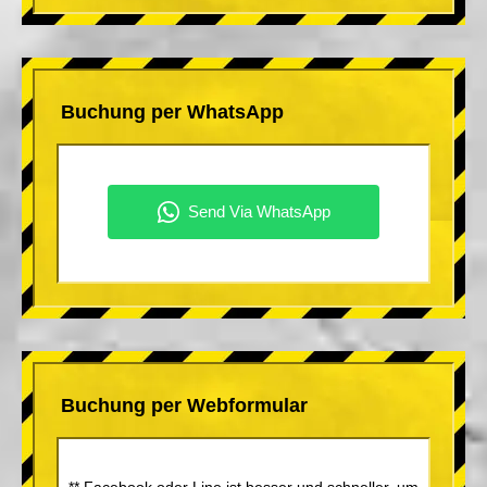
Buchung per WhatsApp
Buchung per Webformular
** Facebook oder Line ist besser und schneller, um